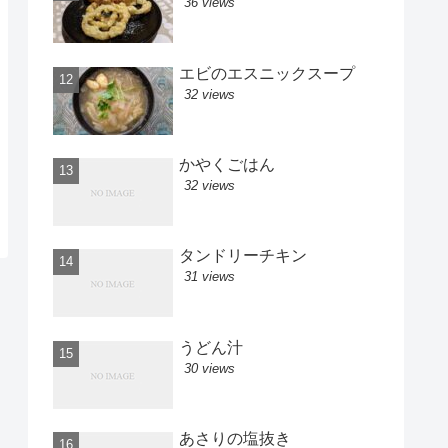
36 views
エビのエスニックスープ
32 views
かやくごはん
32 views
タンドリーチキン
31 views
うどん汁
30 views
あさりの塩抜き