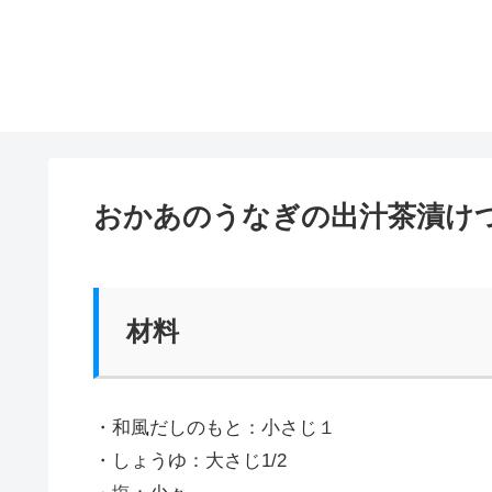
おかあのうなぎの出汁茶漬け
材料
・和風だしのもと：小さじ１
・しょうゆ：大さじ1/2