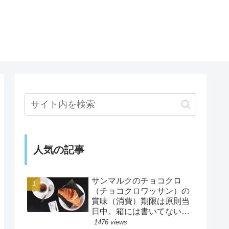
人気の記事
サンマルクのチョコクロ
（チョコクロワッサン）の
賞味（消費）期限は原則当
日中。箱には書いてないの
で注意
1476 views