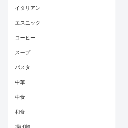
イタリアン
エスニック
コーヒー
スープ
パスタ
中華
中食
和食
揚げ物