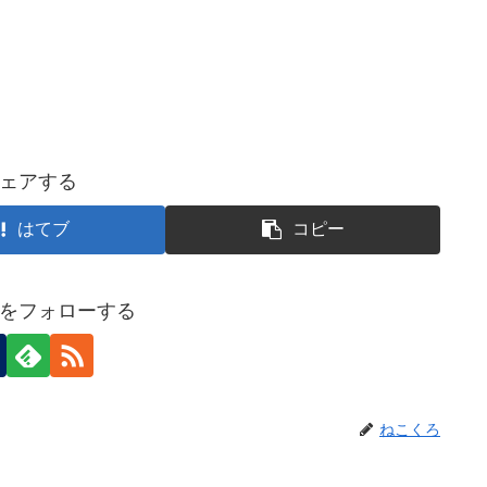
ェアする
はてブ
コピー
をフォローする
ねこくろ