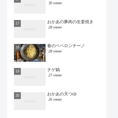
30 views
おかあの豚肉の生姜焼き
28 views
春のペペロンチーノ
28 views
チゲ鍋
27 views
おかあの天つゆ
26 views