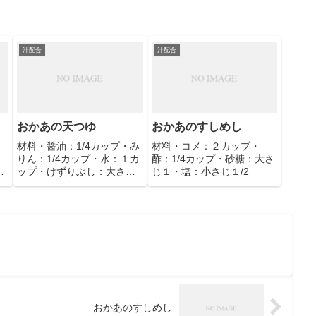
汁配合
汁配合
おかあの天つゆ
おかあのすしめし
・
材料・醤油：1/4カップ・み
材料・コメ：２カップ・
りん：1/4カップ・水：１カ
酢：1/4カップ・砂糖：大さ
大
ップ・けずりぶし：大さじ
じ１・塩：小さじ１/2
２
おかあのすしめし