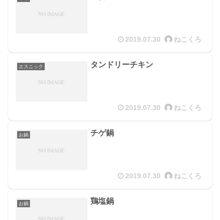
2019.07.30
ねこくろ
タンドリーチキン
エスニック
2019.07.30
ねこくろ
チゲ鍋
お鍋
2019.07.30
ねこくろ
鶏塩鍋
お鍋