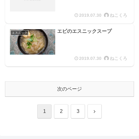
2019.07.30
ねこくろ
エビのエスニックスープ
エスニック
2019.07.30
ねこくろ
次のページ
次
1
2
3
へ