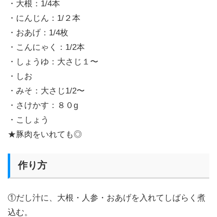
・大根：1/4本
・にんじん：1/２本
・おあげ：1/4枚
・こんにゃく：1/2本
・しょうゆ：大さじ１〜
・しお
・みそ：大さじ1/2〜
・さけかす：８０g
・こしょう
★豚肉をいれても◎
作り方
①だし汁に、大根・人参・おあげを入れてしばらく煮
込む。