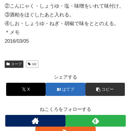
②こんにゃく・しょうゆ・塩・味噌をいれて味付け。
③酒粕をほぐしたあと入れる。
④しお・しょうゆ・ねぎ・胡椒で味をととのえる。
＊メモ
2016/03/05
スープ
siz
シェアする
X
はてブ
コピー
ねこくろをフォローする