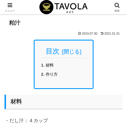
メニュー
検索
粕汁
2019.07.30
2021.01.31
目次
材料
作り方
材料
・だし汁：４カップ