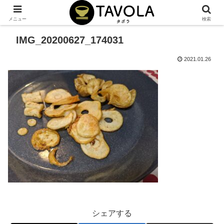
メニュー
検索
IMG_20200627_174031
2021.01.26
シェアする