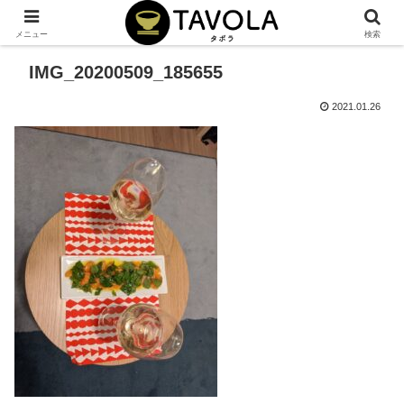
メニュー
検索
IMG_20200509_185655
2021.01.26