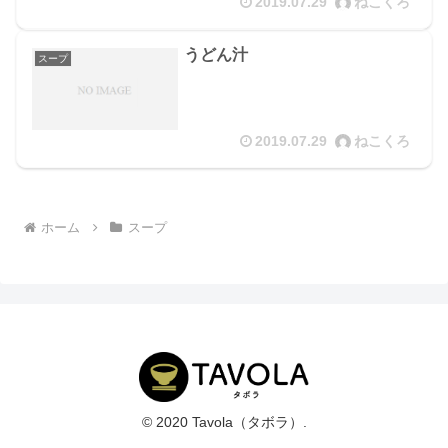
2019.07.29
ねこくろ
うどん汁
スープ
2019.07.29
ねこくろ
ホーム
スープ
© 2020 Tavola（タボラ）.