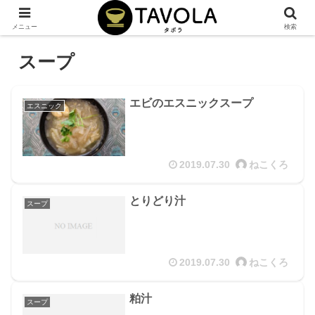
メニュー
検索
スープ
エビのエスニックスープ
エスニック
2019.07.30
ねこくろ
とりどり汁
スープ
2019.07.30
ねこくろ
粕汁
スープ