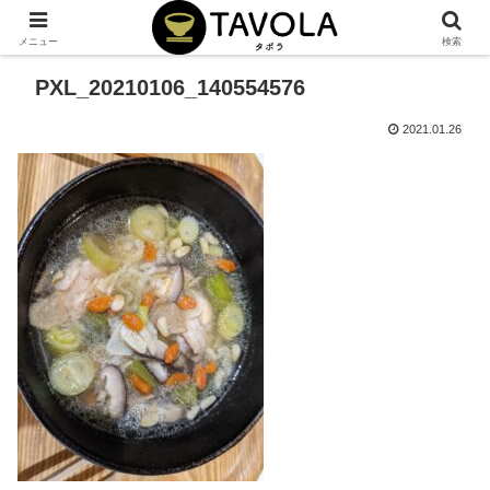
メニュー
検索
PXL_20210106_140554576
2021.01.26