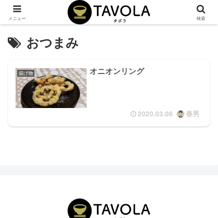
メニュー
検索
おつまみ
オニオンリング
揚げ物
2020.03.08
春男