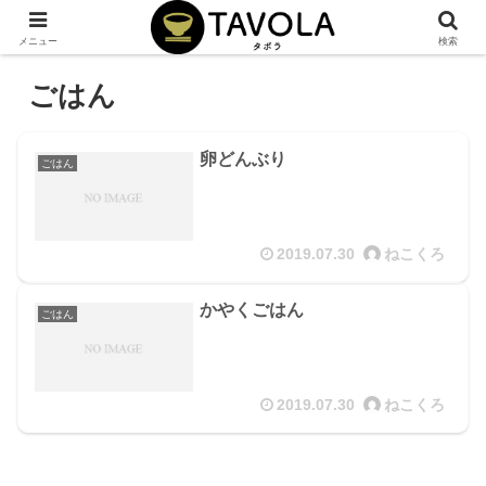
メニュー
検索
ごはん
卵どんぶり
ごはん
2019.07.30
ねこくろ
かやくごはん
ごはん
2019.07.30
ねこくろ