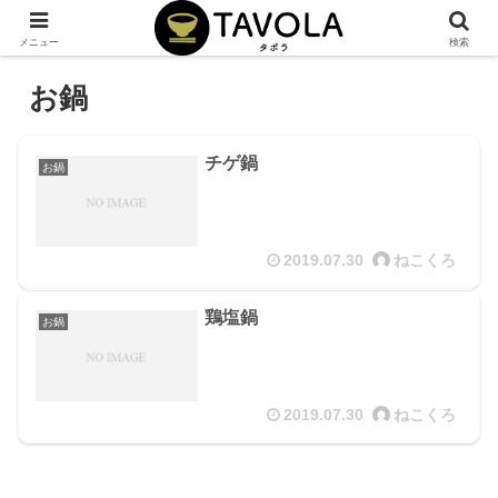
メニュー
検索
お鍋
チゲ鍋
お鍋
2019.07.30
ねこくろ
鶏塩鍋
お鍋
2019.07.30
ねこくろ