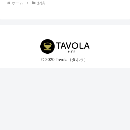
ホーム
お鍋
© 2020 Tavola（タボラ）.