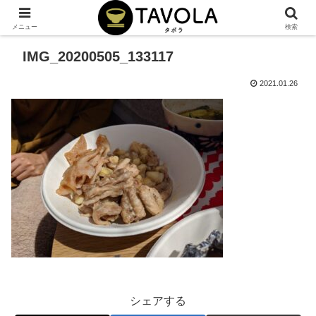
メニュー
検索
IMG_20200505_133117
2021.01.26
シェアする